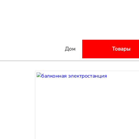
Дом
Товары
балконная электрос
Аккумулятор
Инвертор
аксессуары