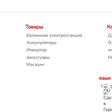
Товары
К
балконная электростанция
Д
Аккумуляторы
O
Инвертор
м
аксессуары
Н
Магазин
язык